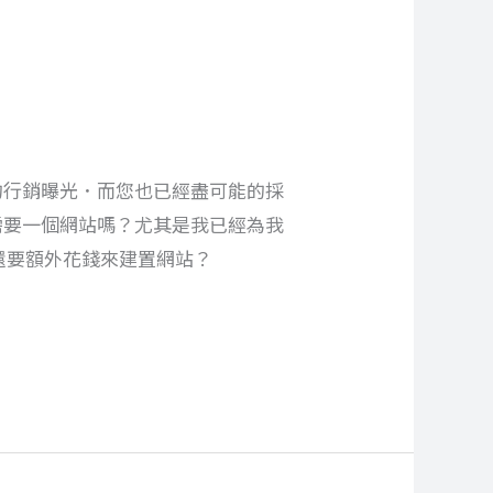
的行銷曝光．而您也已經盡可能的採
需要一個網站嗎？尤其是我已經為我
？為何我還要額外花錢來建置網站？