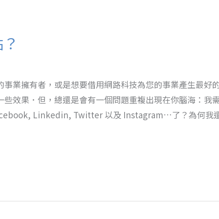
站？
的事業擁有者，或是想要借用網路科技為您的事業產生最好
一些效果．但，總還是會有一個問題重複出現在你腦海：我
ok, Linkedin, Twitter 以及 Instagram…了