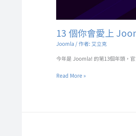
13 個你會愛上 Joo
Joomla
/ 作者:
艾立克
今年是 Joomla! 的第13個年頭
Read More »