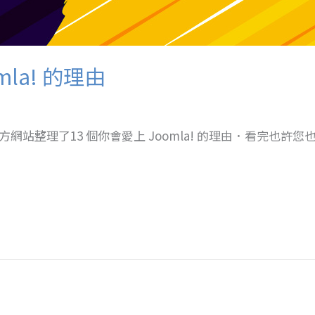
mla! 的理由
，官方網站整理了13 個你會愛上 Joomla! 的理由．看完也許