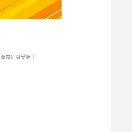
您也會感同身受喔！