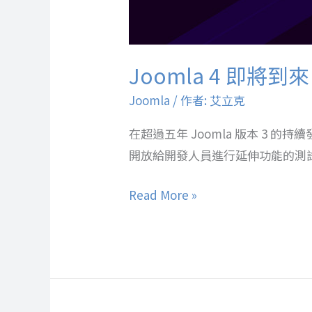
Joomla 4 即將到
Joomla
/ 作者:
艾立克
在超過五年 Joomla 版本 3 的
開放給開發人員進行延伸功能的測
Read More »