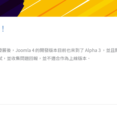
來！
持續發展後，Joomla 4 的開發版本目前也來到了 Alpha 3
試，並收集問題回報，並不適合作為上線版本．