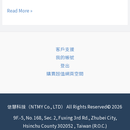
Read More »
客戶支援
我的帳號
登出
購賣超值網頁空間
信慧科技（NTMY Co., LTD） All Rights Reserved© 2026
9F.-5, No. 168, Sec. 2, Fuxing 3rd Rd., Zhubei City,
Hsinchu County 302052 , Taiwan (R.O.C.)