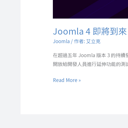
Joomla 4 即將到
Joomla
/ 作者:
艾立克
在超過五年 Joomla 版本 3 的
開放給開發人員進行延伸功能的測
Read More »