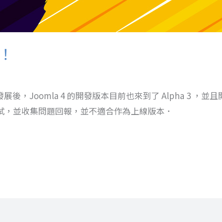
來！
持續發展後，Joomla 4 的開發版本目前也來到了 Alpha 3
試，並收集問題回報，並不適合作為上線版本．