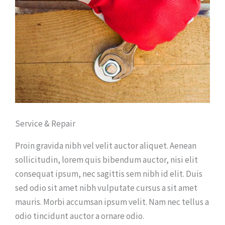
Service & Repair
Proin gravida nibh vel velit auctor aliquet. Aenean
sollicitudin, lorem quis bibendum auctor, nisi elit
consequat ipsum, nec sagittis sem nibh id elit. Duis
sed odio sit amet nibh vulputate cursus a sit amet
mauris. Morbi accumsan ipsum velit. Nam nec tellus a
odio tincidunt auctor a ornare odio.