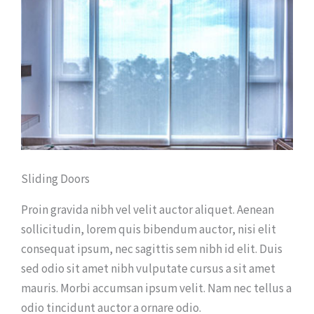
Sliding Doors
Proin gravida nibh vel velit auctor aliquet. Aenean
sollicitudin, lorem quis bibendum auctor, nisi elit
consequat ipsum, nec sagittis sem nibh id elit. Duis
sed odio sit amet nibh vulputate cursus a sit amet
mauris. Morbi accumsan ipsum velit. Nam nec tellus a
odio tincidunt auctor a ornare odio.