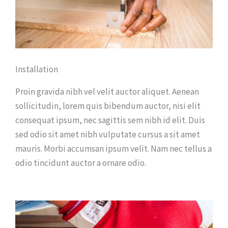
Installation
Proin gravida nibh vel velit auctor aliquet. Aenean
sollicitudin, lorem quis bibendum auctor, nisi elit
consequat ipsum, nec sagittis sem nibh id elit. Duis
sed odio sit amet nibh vulputate cursus a sit amet
mauris. Morbi accumsan ipsum velit. Nam nec tellus a
odio tincidunt auctor a ornare odio.