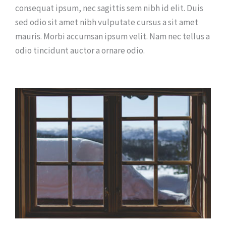
consequat ipsum, nec sagittis sem nibh id elit. Duis
sed odio sit amet nibh vulputate cursus a sit amet
mauris. Morbi accumsan ipsum velit. Nam nec tellus a
odio tincidunt auctor a ornare odio.