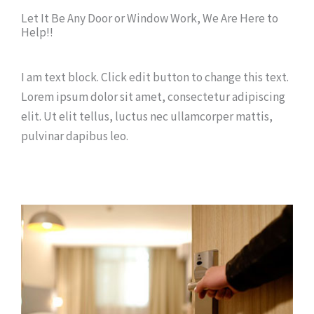
Let It Be Any Door or Window Work, We Are Here to
Help!!
I am text block. Click edit button to change this text.
Lorem ipsum dolor sit amet, consectetur adipiscing
elit. Ut elit tellus, luctus nec ullamcorper mattis,
pulvinar dapibus leo.