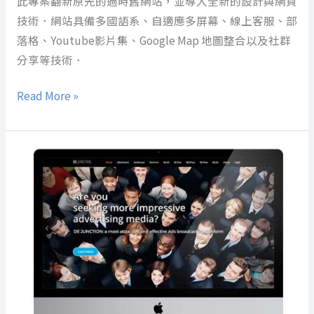
此專案翻新原先的過時舊網站，並導入全新的設計與網頁
技術．網站具備多國語系、自適應多屏幕、線上客服、部
落格、Youtube影片集、Google Map 地圖整合以及社群
分享等技術．
Read More »
DE
JUNCTION