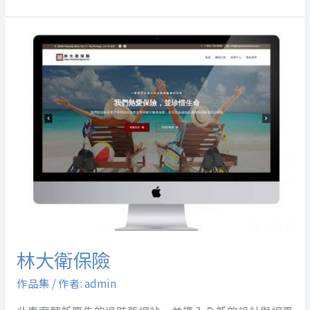
林
大
衛
保
險
林大衛保險
作品集
/ 作者:
admin